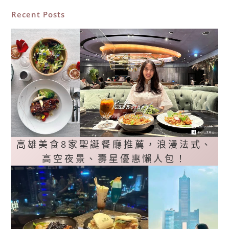
Recent Posts
高雄美食8家聖誕餐廳推薦，浪漫法式、
高空夜景、壽星優惠懶人包！