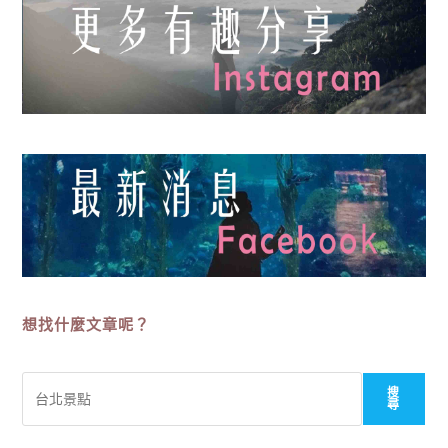
想找什麼文章呢？
搜
搜
尋
尋