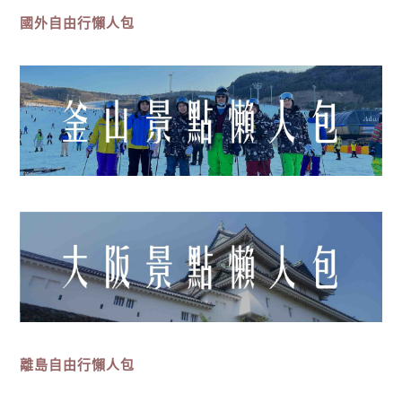
國外自由行懶人包
離島
自由行
懶人包