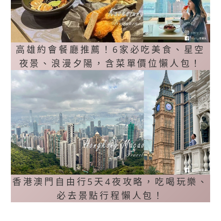
高雄約會餐廳推薦！6家必吃美食、星空
夜景、浪漫夕陽，含菜單價位懶人包！
香港澳門自由行5天4夜攻略，吃喝玩樂、
必去景點行程懶人包！