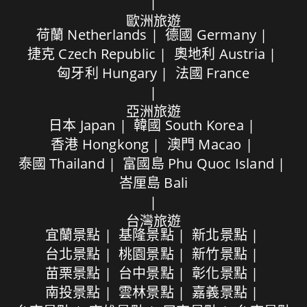
歐洲旅遊
荷蘭 Netherlands
德國 Germany
捷克 Czech Republic
奧地利 Austria
匈牙利 Hungary
法國 France
亞洲旅遊
日本 Japan
韓國 South Korea
香港 Hongkong
澳門 Macao
泰國 Thailand
富國島 Phu Quoc Island
峇厘島 Bali
台灣旅遊
宜蘭景點
基隆景點
新北景點
台北景點
桃園景點
新竹景點
苗栗景點
台中景點
彰化景點
南投景點
雲林景點
嘉義景點