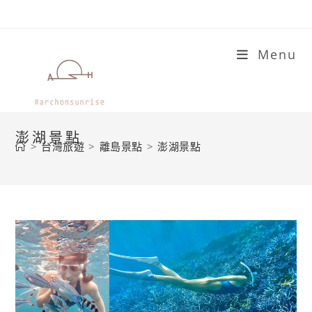
Skip
to
content
Menu
澎湖景點
>
台灣旅遊
>
離島景點
>
澎湖景點