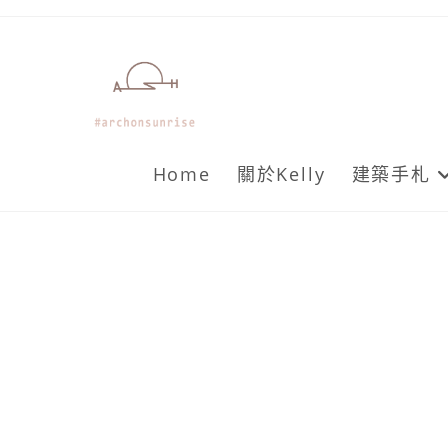
Skip
to
content
Home
關於Kelly
建築手札