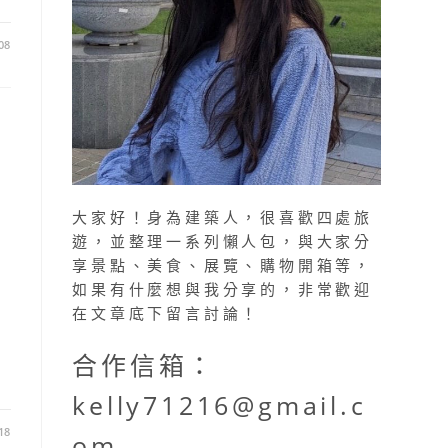
08
大家好！身為建築人，很喜歡四處旅
遊，並整理一系列懶人包，與大家分
享景點、美食、展覽、購物開箱等，
如果有什麼想與我分享的，非常歡迎
在文章底下留言討論！
合作信箱：
kelly71216@gmail.c
18
om