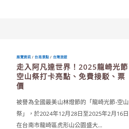
展覽資訊
/
台南景點
/
台灣旅遊
走入阿凡達世界！2025龍崎光節
空山祭打卡亮點、免費接駁、票
價
被譽為全國最美山林燈節的「龍崎光節-空山
祭」，於2024年12月28日至2025年2月16日
在台南市龍崎區虎形山公園盛大...