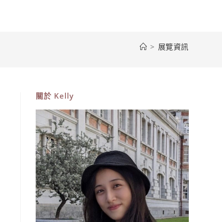
>
展覽資訊
關於
Kelly