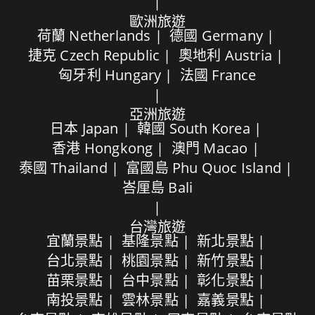
歐洲旅遊
荷蘭 Netherlands
德國 Germany
捷克 Czech Republic
奧地利 Austria
匈牙利 Hungary
法國 France
亞洲旅遊
日本 Japan
韓國 South Korea
香港 Hongkong
澳門 Macao
泰國 Thailand
富國島 Phu Quoc Island
峇厘島 Bali
台灣旅遊
宜蘭景點
基隆景點
新北景點
台北景點
桃園景點
新竹景點
苗栗景點
台中景點
彰化景點
南投景點
雲林景點
嘉義景點