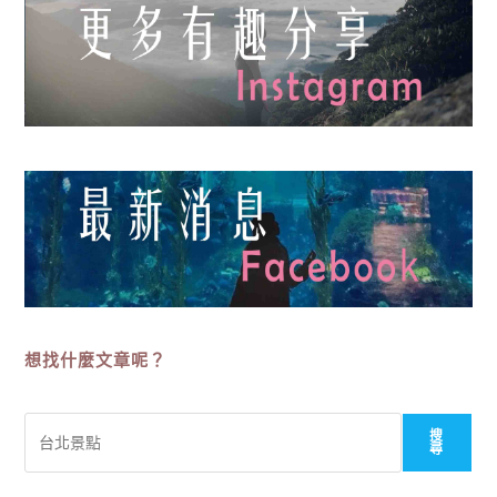
想找什麼文章呢？
搜
搜
尋
尋