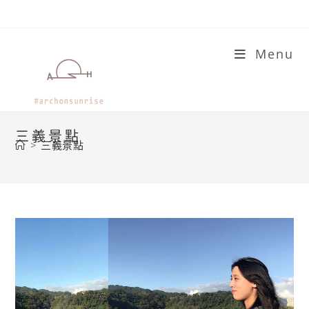
Skip
to
content
Menu
三義景點
>
三義景點