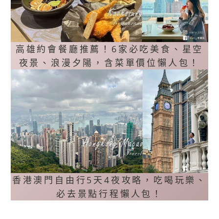
高雄約會餐廳推薦！6家必吃美食、星空
夜景、浪漫夕陽，含菜單價位懶人包！
香港澳門自由行5天4夜攻略，吃喝玩樂、
必去景點行程懶人包！