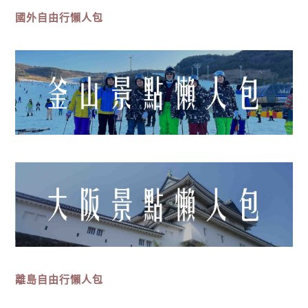
國外自由行懶人包
離島
自由行
懶人包