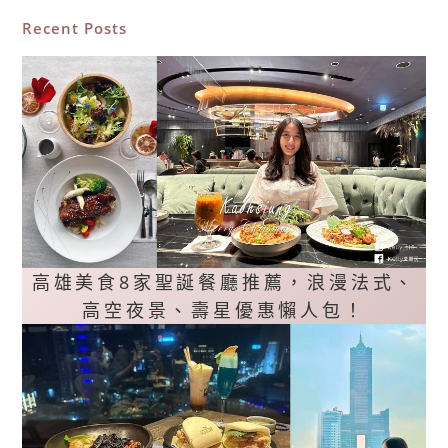
Recent Posts
高雄美食8家聖誕餐廳推薦，浪漫法式、
高空夜景、壽星優惠懶人包！