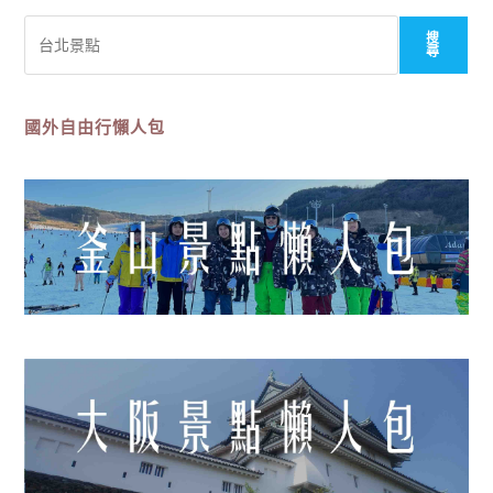
搜
搜
尋
尋
國外自由行懶人包