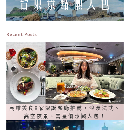
Recent Posts
高雄美食8家聖誕餐廳推薦，浪漫法式、
高空夜景、壽星優惠懶人包！