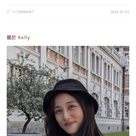
1 COMMENT
2023-01-31
關於
Kelly