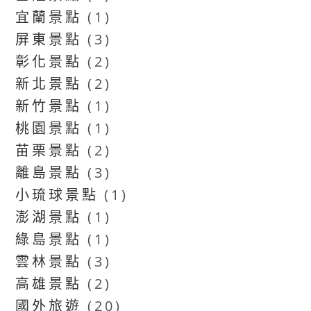
宜蘭景點
(1)
屏東景點
(3)
彰化景點
(2)
新北景點
(2)
新竹景點
(1)
桃園景點
(1)
苗栗景點
(2)
離島景點
(3)
小琉球景點
(1)
澎湖景點
(1)
綠島景點
(1)
雲林景點
(3)
高雄景點
(2)
國外旅遊
(20)