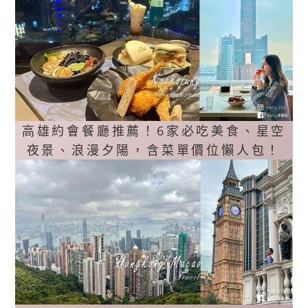
高雄約會餐廳推薦！6家必吃美食、星空
夜景、浪漫夕陽，含菜單價位懶人包！