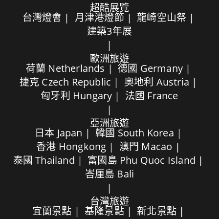
超酷展覽
台灣燈會
月津港燈節
龍崎空山祭
建築3年展
歐洲旅遊
荷蘭 Netherlands
德國 Germany
捷克 Czech Republic
奧地利 Austria
匈牙利 Hungary
法國 France
亞洲旅遊
日本 Japan
韓國 South Korea
香港 Hongkong
澳門 Macao
泰國 Thailand
富國島 Phu Quoc Island
峇厘島 Bali
台灣旅遊
宜蘭景點
基隆景點
新北景點