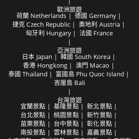
歐洲旅遊
荷蘭 Netherlands
德國 Germany
捷克 Czech Republic
奧地利 Austria
匈牙利 Hungary
法國 France
亞洲旅遊
日本 Japan
韓國 South Korea
香港 Hongkong
澳門 Macao
泰國 Thailand
富國島 Phu Quoc Island
峇厘島 Bali
台灣旅遊
宜蘭景點
基隆景點
新北景點
台北景點
桃園景點
新竹景點
苗栗景點
台中景點
彰化景點
南投景點
雲林景點
嘉義景點