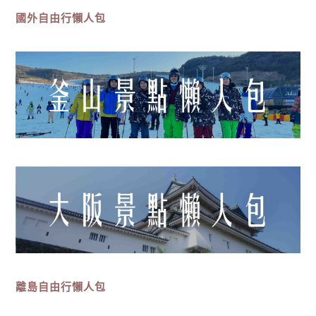
國外自由行懶人包
離島
自由行
懶人包