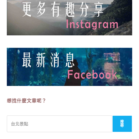
想找什麼文章呢？
搜
搜
尋
尋