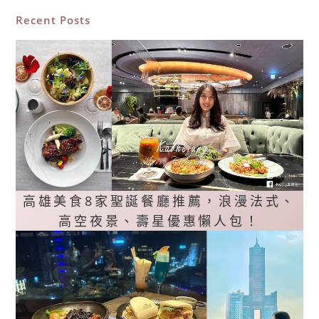
Recent Posts
高雄美食8家聖誕餐廳推薦，浪漫法式、
高空夜景、壽星優惠懶人包！