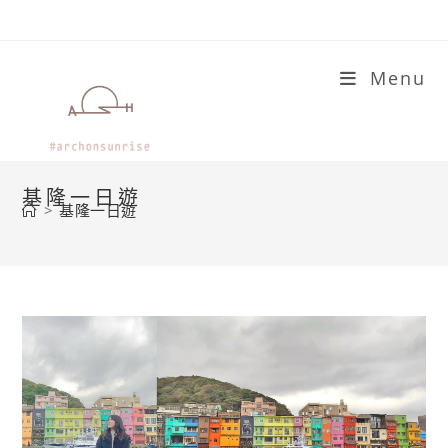
Skip
to
content
Menu
基隆一日遊
>
基隆一日遊