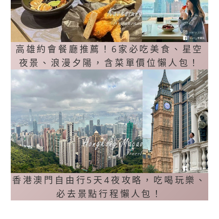
高雄約會餐廳推薦！6家必吃美食、星空
夜景、浪漫夕陽，含菜單價位懶人包！
香港澳門自由行5天4夜攻略，吃喝玩樂、
必去景點行程懶人包！