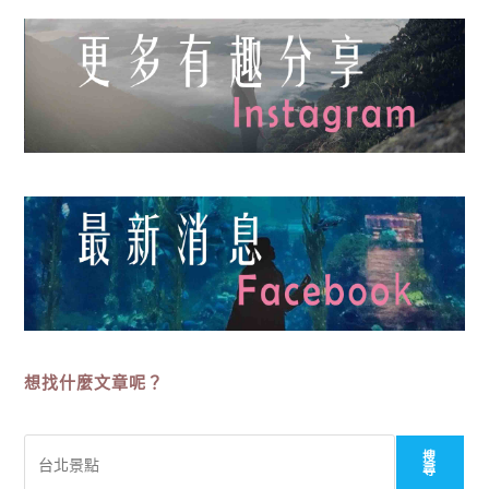
想找什麼文章呢？
搜
搜
尋
尋