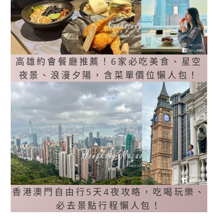
高雄約會餐廳推薦！6家必吃美食、星空
夜景、浪漫夕陽，含菜單價位懶人包！
香港澳門自由行5天4夜攻略，吃喝玩樂、
必去景點行程懶人包！