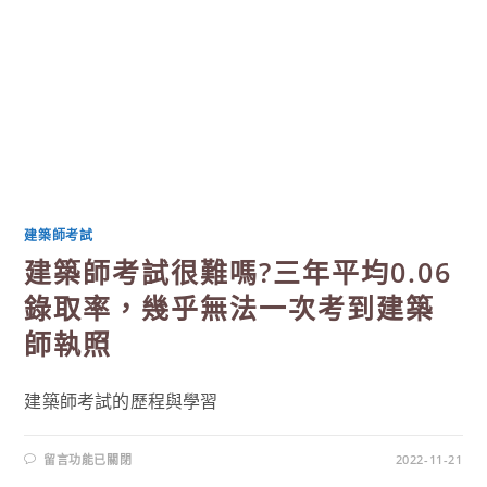
建築師考試
建築師考試很難嗎?三年平均0.06
錄取率，幾乎無法一次考到建築
師執照
建築師考試的歷程與學習
在
留言功能已關閉
2022-11-21
〈建
築