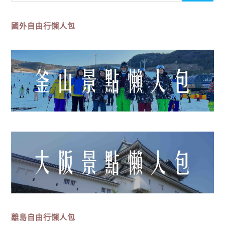
國外自由行懶人包
離島
自由行
懶人包