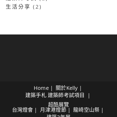
生活分享
(2)
Home
關於Kelly
建築手札
建築師考試項目
超酷展覽
台灣燈會
月津港燈節
龍崎空山祭