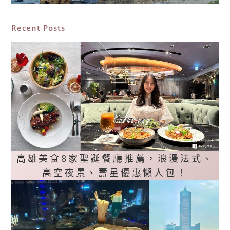
Recent Posts
高雄美食8家聖誕餐廳推薦，浪漫法式、
高空夜景、壽星優惠懶人包！