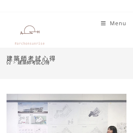
Skip
to
content
Menu
建築師考試心得
>
建築師考試心得