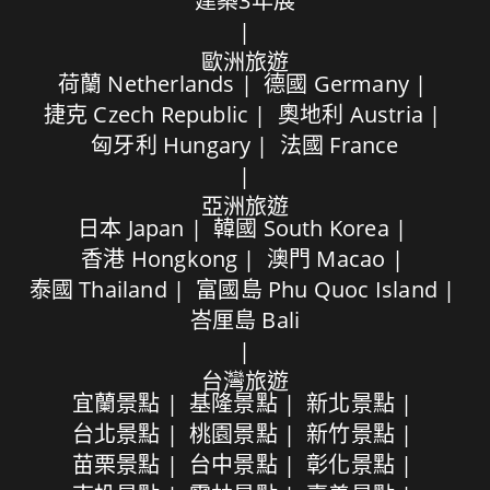
建築3年展
歐洲旅遊
荷蘭 Netherlands
德國 Germany
捷克 Czech Republic
奧地利 Austria
匈牙利 Hungary
法國 France
亞洲旅遊
日本 Japan
韓國 South Korea
香港 Hongkong
澳門 Macao
泰國 Thailand
富國島 Phu Quoc Island
峇厘島 Bali
台灣旅遊
宜蘭景點
基隆景點
新北景點
台北景點
桃園景點
新竹景點
苗栗景點
台中景點
彰化景點