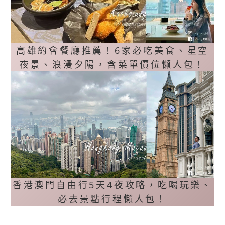
高雄約會餐廳推薦！6家必吃美食、星空
夜景、浪漫夕陽，含菜單價位懶人包！
香港澳門自由行5天4夜攻略，吃喝玩樂、
必去景點行程懶人包！