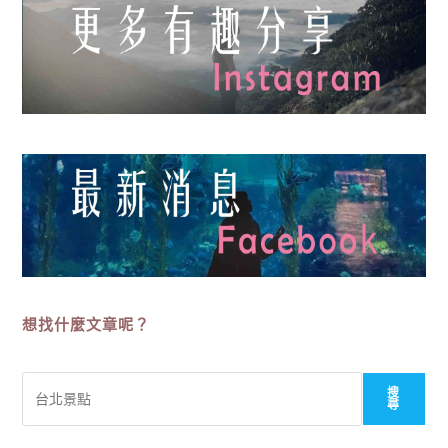
想找什麼文章呢？
搜
搜
尋
尋