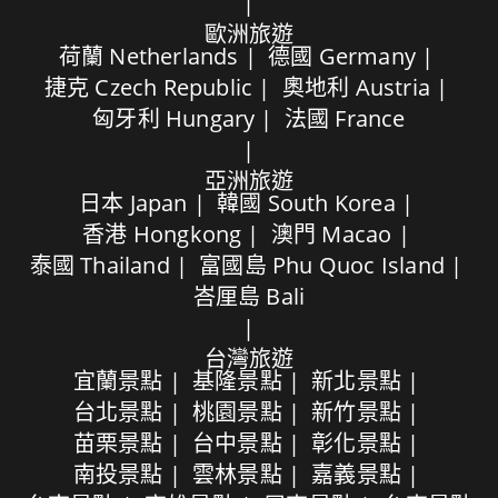
歐洲旅遊
荷蘭 Netherlands
德國 Germany
捷克 Czech Republic
奧地利 Austria
匈牙利 Hungary
法國 France
亞洲旅遊
日本 Japan
韓國 South Korea
香港 Hongkong
澳門 Macao
泰國 Thailand
富國島 Phu Quoc Island
峇厘島 Bali
台灣旅遊
宜蘭景點
基隆景點
新北景點
台北景點
桃園景點
新竹景點
苗栗景點
台中景點
彰化景點
南投景點
雲林景點
嘉義景點