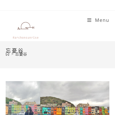
Skip
to
content
Menu
忘憂谷
>
忘憂谷