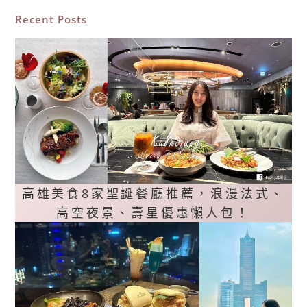
Recent Posts
高雄美食8家聖誕餐廳推薦，浪漫法式、
高空夜景、壽星優惠懶人包！