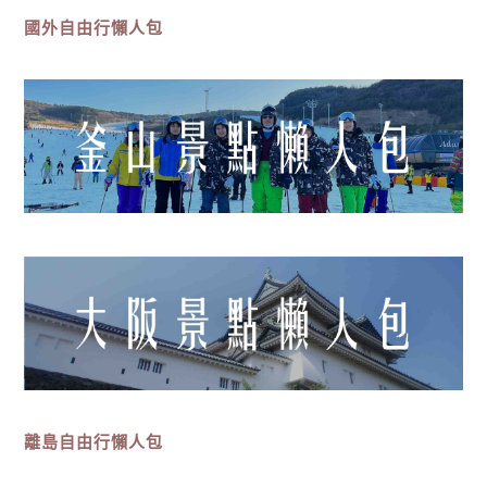
國外自由行懶人包
離島
自由行
懶人包