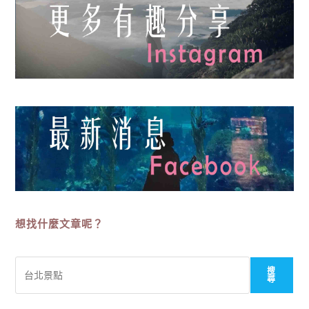
想找什麼文章呢？
搜
搜
尋
尋