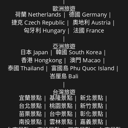
歐洲旅遊
荷蘭 Netherlands
德國 Germany
捷克 Czech Republic
奧地利 Austria
匈牙利 Hungary
法國 France
亞洲旅遊
日本 Japan
韓國 South Korea
香港 Hongkong
澳門 Macao
泰國 Thailand
富國島 Phu Quoc Island
峇厘島 Bali
台灣旅遊
宜蘭景點
基隆景點
新北景點
台北景點
桃園景點
新竹景點
苗栗景點
台中景點
彰化景點
南投景點
雲林景點
嘉義景點