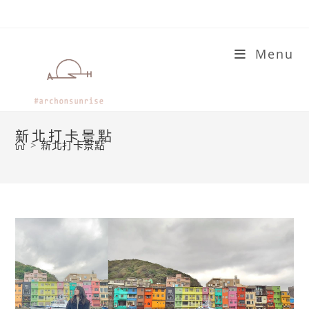
Skip
to
content
Menu
新北打卡景點
>
新北打卡景點