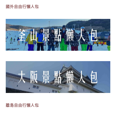
國外自由行懶人包
離島
自由行
懶人包