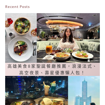
Recent Posts
高雄美食8家聖誕餐廳推薦，浪漫法式、
高空夜景、壽星優惠懶人包！