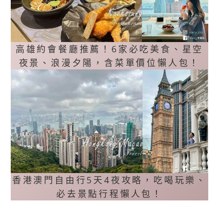
高雄約會餐廳推薦！6家必吃美食、星空
夜景、浪漫夕陽，含菜單價位懶人包！
香港澳門自由行5天4夜攻略，吃喝玩樂、
必去景點行程懶人包！