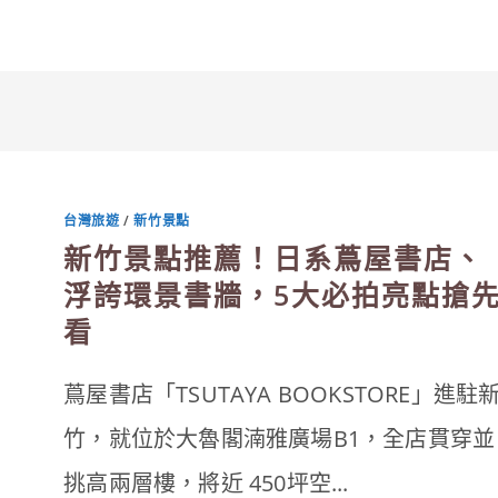
台灣旅遊
/
新竹景點
新竹景點推薦！日系蔦屋書店、
浮誇環景書牆，5大必拍亮點搶
看
蔦屋書店「TSUTAYA BOOKSTORE」進駐
竹，就位於大魯閣湳雅廣場B1，全店貫穿並
挑高兩層樓，將近 450坪空...