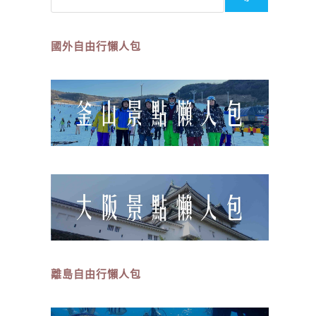
國外自由行懶人包
離島
自由行
懶人包