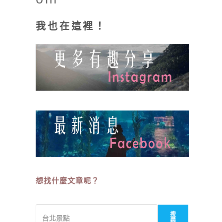
我也在這裡！
想找什麼文章呢？
搜
搜
尋
尋