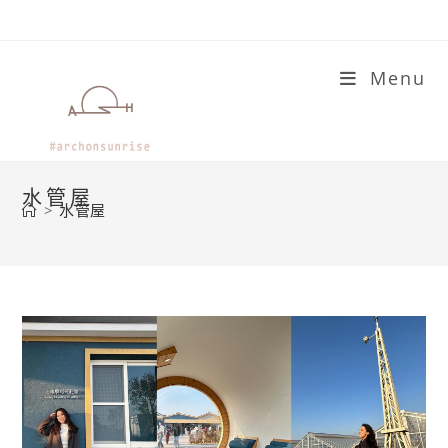
Skip
to
content
Menu
水管屋
>
水管屋