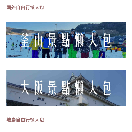
國外自由行懶人包
離島
自由行
懶人包