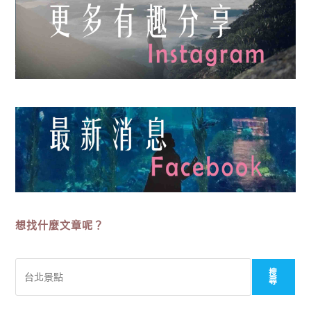
想找什麼文章呢？
搜
搜
尋
尋