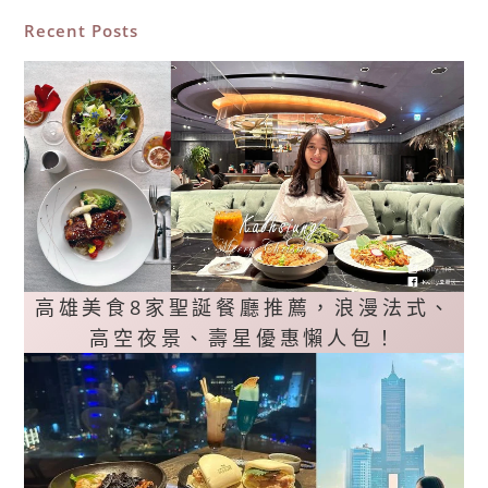
Recent Posts
高雄美食8家聖誕餐廳推薦，浪漫法式、
高空夜景、壽星優惠懶人包！