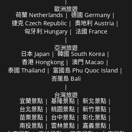
歐洲旅遊
荷蘭 Netherlands
德國 Germany
捷克 Czech Republic
奧地利 Austria
匈牙利 Hungary
法國 France
亞洲旅遊
日本 Japan
韓國 South Korea
香港 Hongkong
澳門 Macao
泰國 Thailand
富國島 Phu Quoc Island
峇厘島 Bali
台灣旅遊
宜蘭景點
基隆景點
新北景點
台北景點
桃園景點
新竹景點
苗栗景點
台中景點
彰化景點
南投景點
雲林景點
嘉義景點