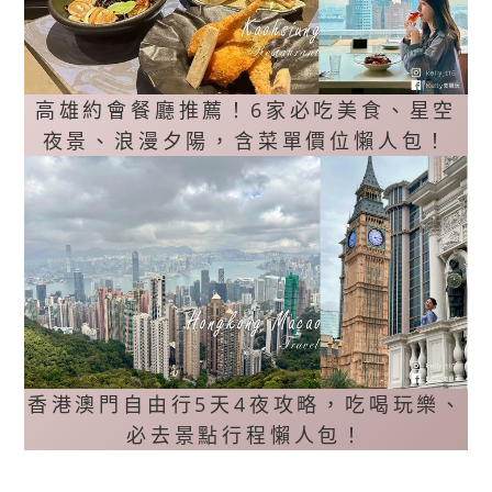
高雄約會餐廳推薦！6家必吃美食、星空
夜景、浪漫夕陽，含菜單價位懶人包！
香港澳門自由行5天4夜攻略，吃喝玩樂、
必去景點行程懶人包！