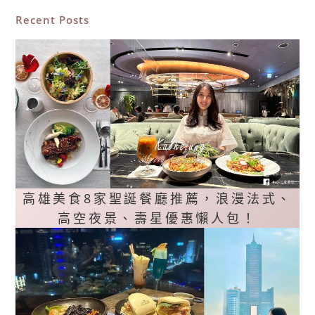
Recent Posts
高雄美食8家聖誕餐廳推薦，浪漫法式、
高空夜景、壽星優惠懶人包！