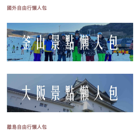
國外自由行懶人包
離島
自由行
懶人包