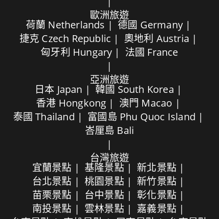
歐洲旅遊
荷蘭 Netherlands
德國 Germany
捷克 Czech Republic
奧地利 Austria
匈牙利 Hungary
法國 France
亞洲旅遊
日本 Japan
韓國 South Korea
香港 Hongkong
澳門 Macao
泰國 Thailand
富國島 Phu Quoc Island
峇厘島 Bali
台灣旅遊
宜蘭景點
基隆景點
新北景點
台北景點
桃園景點
新竹景點
苗栗景點
台中景點
彰化景點
南投景點
雲林景點
嘉義景點