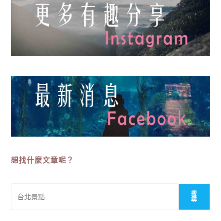
想找什麼文章呢？
搜
搜
尋
尋