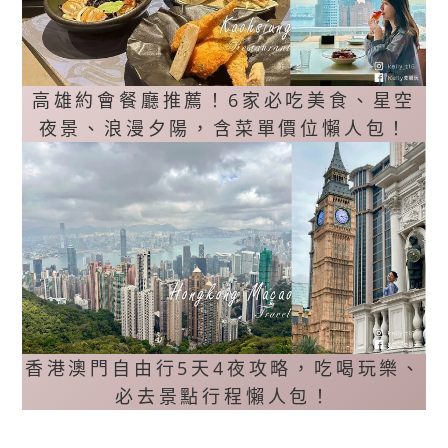
高雄約會餐廳推薦！6家必吃美食、星空
夜景、浪漫夕陽，含菜單價位懶人包！
香港澳門自由行5天4夜攻略，吃喝玩樂、
必去景點行程懶人包！