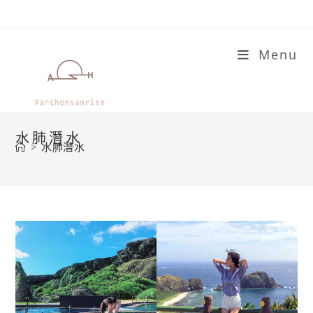
Skip
to
content
Menu
水肺潛水
>
水肺潛水