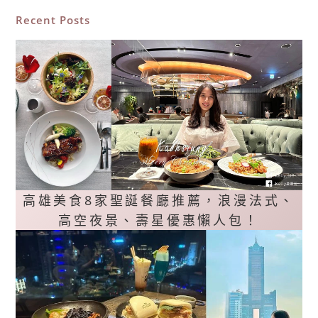
Recent Posts
高雄美食8家聖誕餐廳推薦，浪漫法式、
高空夜景、壽星優惠懶人包！