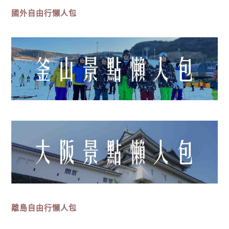
國外自由行懶人包
離島
自由行
懶人包