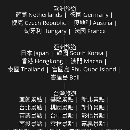
歐洲旅遊
荷蘭 Netherlands
德國 Germany
捷克 Czech Republic
奧地利 Austria
匈牙利 Hungary
法國 France
亞洲旅遊
日本 Japan
韓國 South Korea
香港 Hongkong
澳門 Macao
泰國 Thailand
富國島 Phu Quoc Island
峇厘島 Bali
台灣旅遊
宜蘭景點
基隆景點
新北景點
台北景點
桃園景點
新竹景點
苗栗景點
台中景點
彰化景點
南投景點
雲林景點
嘉義景點