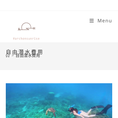
Skip
to
content
Menu
自由潛水費用
>
自由潛水費用