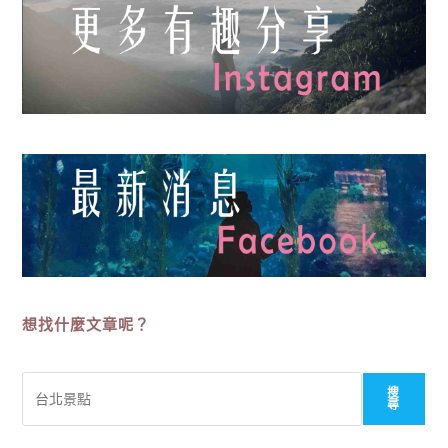
想找什麼文章呢？
搜
搜
尋
尋