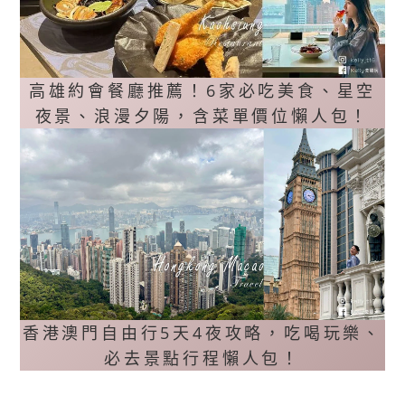
高雄約會餐廳推薦！6家必吃美食、星空
夜景、浪漫夕陽，含菜單價位懶人包！
香港澳門自由行5天4夜攻略，吃喝玩樂、
必去景點行程懶人包！