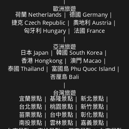
歐洲旅遊
荷蘭 Netherlands
德國 Germany
捷克 Czech Republic
奧地利 Austria
匈牙利 Hungary
法國 France
亞洲旅遊
日本 Japan
韓國 South Korea
香港 Hongkong
澳門 Macao
泰國 Thailand
富國島 Phu Quoc Island
峇厘島 Bali
台灣旅遊
宜蘭景點
基隆景點
新北景點
台北景點
桃園景點
新竹景點
苗栗景點
台中景點
彰化景點
南投景點
雲林景點
嘉義景點