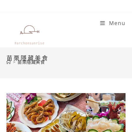
Skip
to
content
Menu
苗栗隱藏美食
>
苗栗隱藏美食