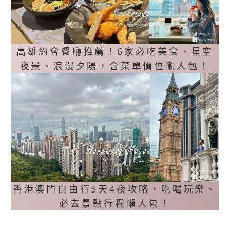
高雄約會餐廳推薦！6家必吃美食、星空
夜景、浪漫夕陽，含菜單價位懶人包！
香港澳門自由行5天4夜攻略，吃喝玩樂、
必去景點行程懶人包！