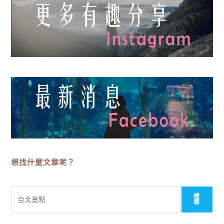
想找什麼文章呢？
搜
搜
尋
尋