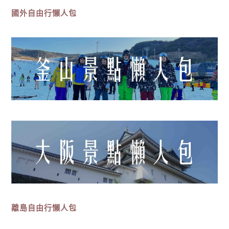
國外自由行懶人包
離島
自由行
懶人包