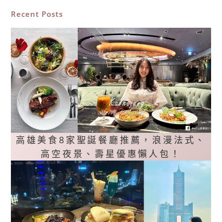
Recent Posts
高雄美食8家聖誕餐廳推薦，浪漫法式、
高空夜景、壽星優惠懶人包！