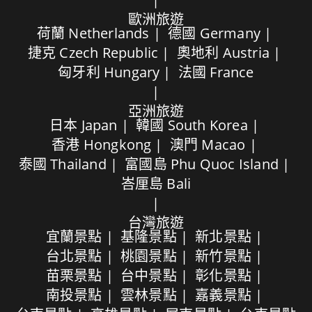
歐洲旅遊
荷蘭 Netherlands
德國 Germany
捷克 Czech Republic
奧地利 Austria
匈牙利 Hungary
法國 France
亞洲旅遊
日本 Japan
韓國 South Korea
香港 Hongkong
澳門 Macao
泰國 Thailand
富國島 Phu Quoc Island
峇厘島 Bali
台灣旅遊
宜蘭景點
基隆景點
新北景點
台北景點
桃園景點
新竹景點
苗栗景點
台中景點
彰化景點
南投景點
雲林景點
嘉義景點