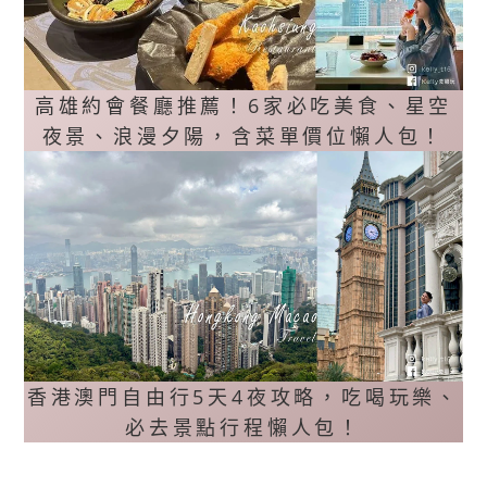
高雄約會餐廳推薦！6家必吃美食、星空
夜景、浪漫夕陽，含菜單價位懶人包！
香港澳門自由行5天4夜攻略，吃喝玩樂、
必去景點行程懶人包！