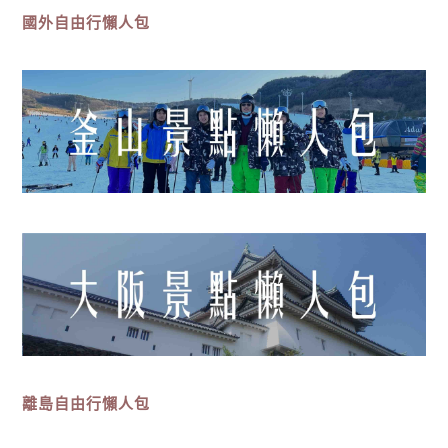
國外自由行懶人包
離島
自由行
懶人包