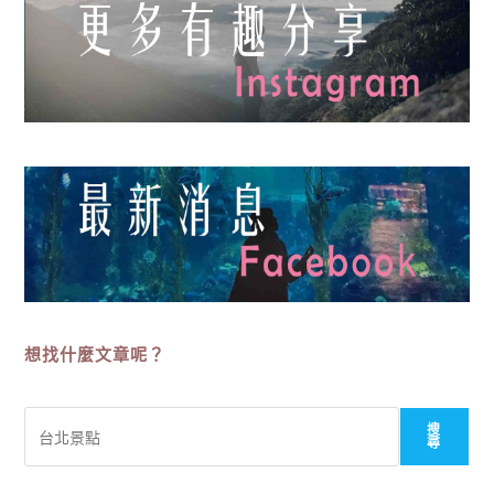
想找什麼文章呢？
搜
搜
尋
尋