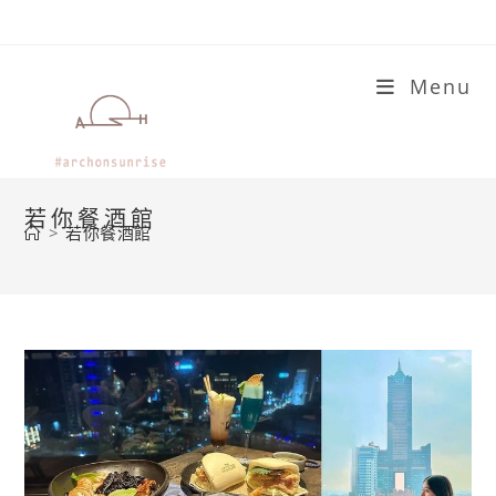
Skip
to
content
Menu
若你餐酒館
>
若你餐酒館