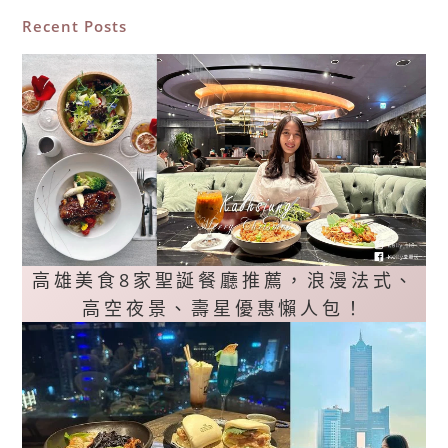
Recent Posts
高雄美食8家聖誕餐廳推薦，浪漫法式、
高空夜景、壽星優惠懶人包！