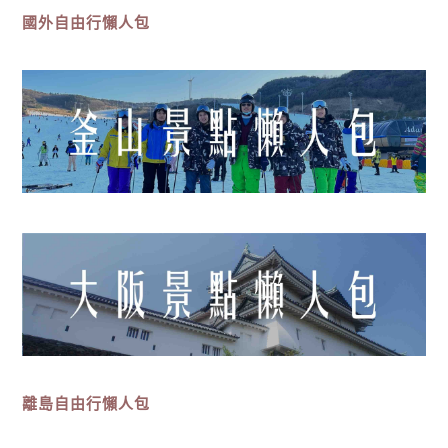
國外自由行懶人包
離島
自由行
懶人包