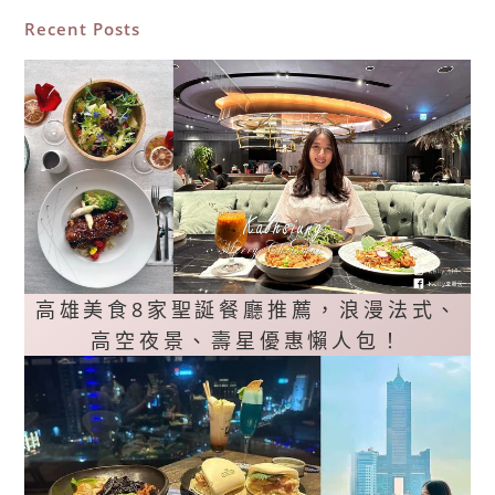
Recent Posts
高雄美食8家聖誕餐廳推薦，浪漫法式、
高空夜景、壽星優惠懶人包！