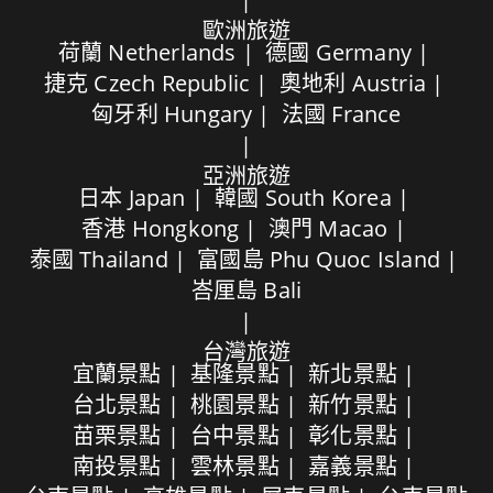
歐洲旅遊
荷蘭 Netherlands
德國 Germany
捷克 Czech Republic
奧地利 Austria
匈牙利 Hungary
法國 France
亞洲旅遊
日本 Japan
韓國 South Korea
香港 Hongkong
澳門 Macao
泰國 Thailand
富國島 Phu Quoc Island
峇厘島 Bali
台灣旅遊
宜蘭景點
基隆景點
新北景點
台北景點
桃園景點
新竹景點
苗栗景點
台中景點
彰化景點
南投景點
雲林景點
嘉義景點