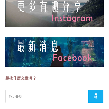
想找什麼文章呢？
搜
搜
尋
尋