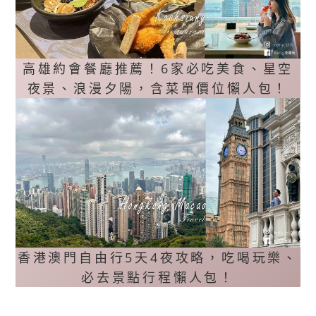
高雄約會餐廳推薦！6家必吃美食、星空
夜景、浪漫夕陽，含菜單價位懶人包！
香港澳門自由行5天4夜攻略，吃喝玩樂、
必去景點行程懶人包！