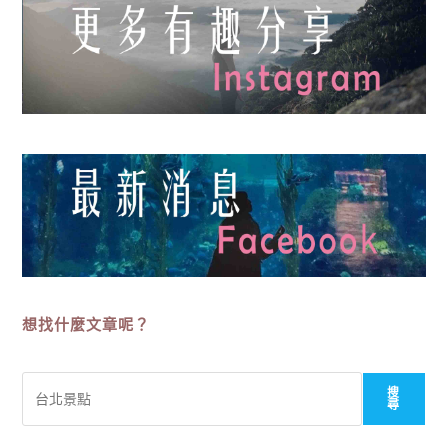
想找什麼文章呢？
搜
搜
尋
尋