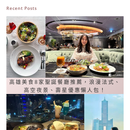
Recent Posts
高雄美食8家聖誕餐廳推薦，浪漫法式、
高空夜景、壽星優惠懶人包！