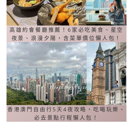
高雄約會餐廳推薦！6家必吃美食、星空
夜景、浪漫夕陽，含菜單價位懶人包！
香港澳門自由行5天4夜攻略，吃喝玩樂、
必去景點行程懶人包！