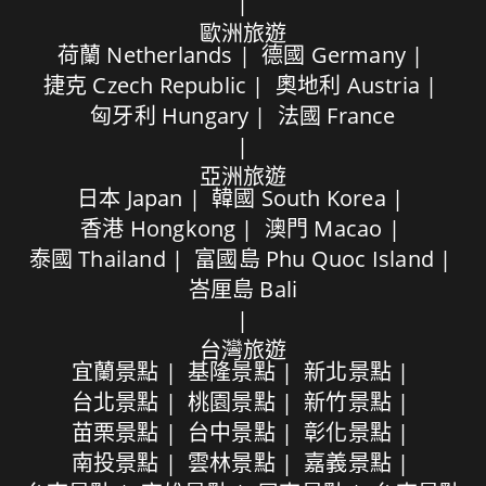
歐洲旅遊
荷蘭 Netherlands
德國 Germany
捷克 Czech Republic
奧地利 Austria
匈牙利 Hungary
法國 France
亞洲旅遊
日本 Japan
韓國 South Korea
香港 Hongkong
澳門 Macao
泰國 Thailand
富國島 Phu Quoc Island
峇厘島 Bali
台灣旅遊
宜蘭景點
基隆景點
新北景點
台北景點
桃園景點
新竹景點
苗栗景點
台中景點
彰化景點
南投景點
雲林景點
嘉義景點