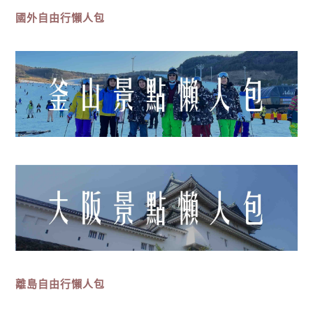
國外自由行懶人包
離島
自由行
懶人包