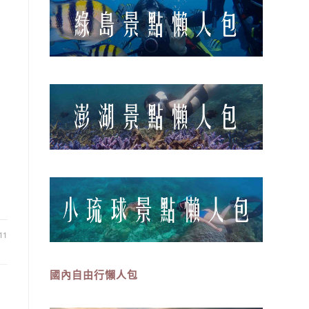
11
國內自由行懶人包