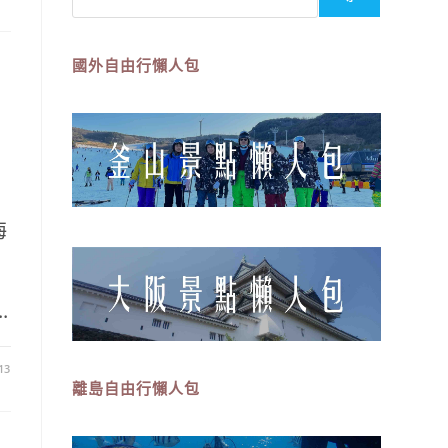
國外自由行懶人包
海
.
13
離島
自由行
懶人包