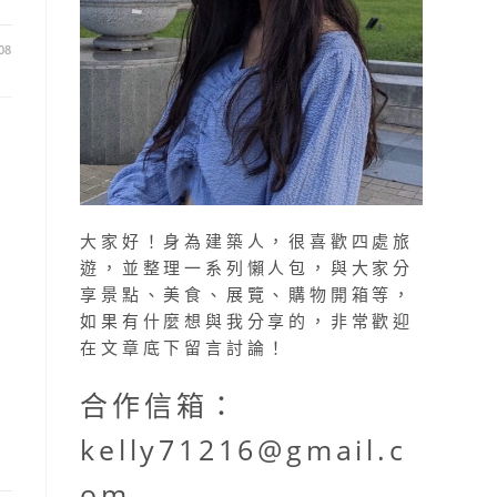
08
3
大家好！身為建築人，很喜歡四處旅
遊，並整理一系列懶人包，與大家分
享景點、美食、展覽、購物開箱等，
如果有什麼想與我分享的，非常歡迎
在文章底下留言討論！
合作信箱：
kelly71216@gmail.c
om