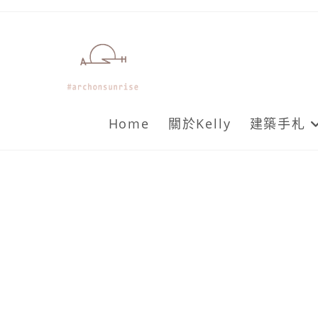
Skip
to
content
Home
關於Kelly
建築手札