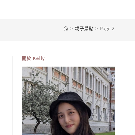
>
親子景點
>
Page 2
關於
Kelly