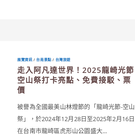
展覽資訊
/
台南景點
/
台灣旅遊
走入阿凡達世界！2025龍崎光節
空山祭打卡亮點、免費接駁、票
價
被譽為全國最美山林燈節的「龍崎光節-空山
祭」，於2024年12月28日至2025年2月16日
在台南市龍崎區虎形山公園盛大...