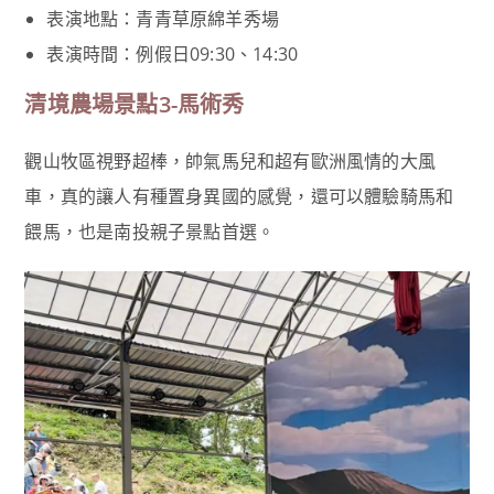
表演地點：青青草原綿羊秀場
表演時間：例假日09:30、14:30
清境農場景點3-馬術秀
觀山牧區視野超棒，帥氣馬兒和超有歐洲風情的大風
車，真的讓人有種置身異國的感覺，還可以體驗騎馬和
餵馬，也是南投親子景點首選。