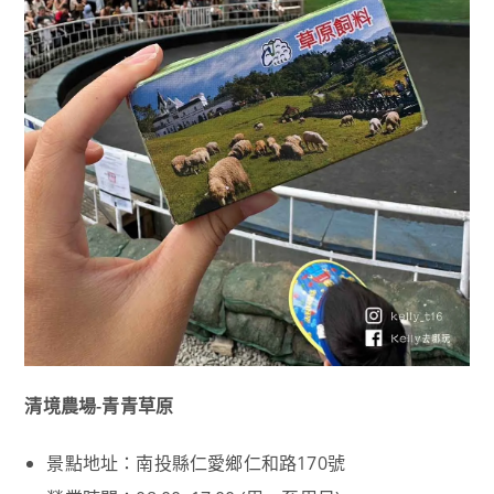
清境農場-青青草原
景點地址：南投縣仁愛鄉仁和路170號