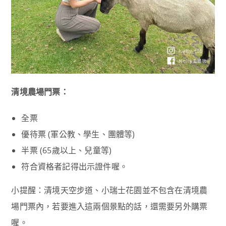
清境農場門票：
全票
優待票 (軍公教、學生、團體等)
半票 (65歲以上、兒童等)
符合資格者記得出示證件喔。
小提醒：清境天空步道、小瑞士花園並不包含在清境農
場門票內，若要進入這兩個景點的話，還需要另外購票
喔。