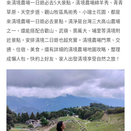
來清境農場一日遊必去5大景點，清境農場綿羊秀、青青
草原、天空步道、觀山牧區馬術秀、小瑞士花園，都是
來清境農場一日遊必去景點。清淨是台灣三大高山農場
之一，還能搭配合歡山、武嶺、奧萬大、埔里等清境附
近景點，安排清境二日遊也超充實。清境農場門票、交
通、住宿、美食，還有詳細的清境農場地圖攻略，整理
成懶人包，快約上好友、家人出發清境享受自然之旅！