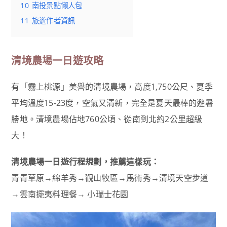
10
南投景點懶人包
11
旅遊作者資訊
清境農場一日遊攻略
有「霧上桃源」美譽的清境農場，高度1,750公尺、夏季
平均溫度15-23度，空氣又清新，完全是夏天最棒的避暑
勝地。清境農場佔地760公頃、從南到北約2公里超級
大！
清境農場一日遊行程規劃，推薦這樣玩：
青青草原→綿羊秀→觀山牧區→馬術秀→清境天空步道
→雲南擺夷料理餐→ 小瑞士花園