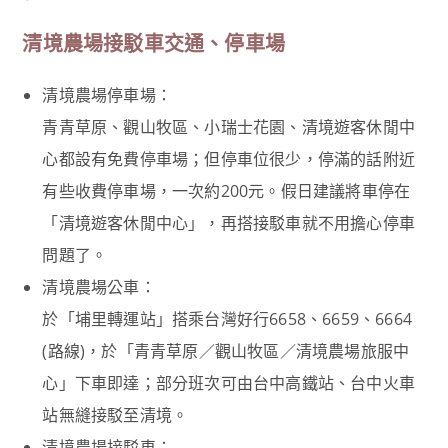
清境農場接駁車交通、停車場
清境農場停車場：
青青草原、觀山牧區、小瑞士花園、清境遊客休閒中
心都設有免費停車場；但停車位很少，停滿的話附近
有些收費停車場，一次約200元。假日建議將車停在
「清境遊客休閒中心」，再搭接駁車就不用擔心停車
問題了。
清境農場公車：
於「埔里轉運站」搭乘台灣好行6658、6659、6664
(路線)，於「青青草原／觀山牧區／清境農場旅服中
心」下車即達；部分班次可由台中高鐵站、台中火車
站無縫接駁至清境。
清境農場接駁車：