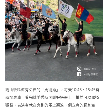
觀山牧區還有免費的「馬術秀」，每天10:45、15:45有
兩場表演，看完綿羊秀時間剛好搭得上，推薦可以順道
觀賞，表演者就在奔跑的馬上翻滾、倒立真的超刺激