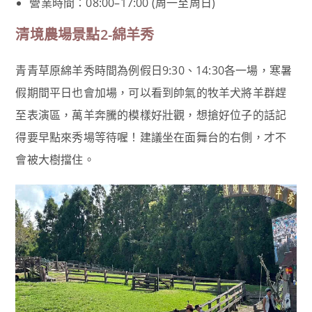
營業時間：08:00–17:00 (周一至周日)
清境農場景點2-綿羊秀
青青草原綿羊秀時間為例假日9:30、14:30各一場，寒暑
假期間平日也會加場，可以看到帥氣的牧羊犬將羊群趕
至表演區，萬羊奔騰的模樣好壯觀，想搶好位子的話記
得要早點來秀場等待喔！建議坐在面舞台的右側，才不
會被大樹擋住。