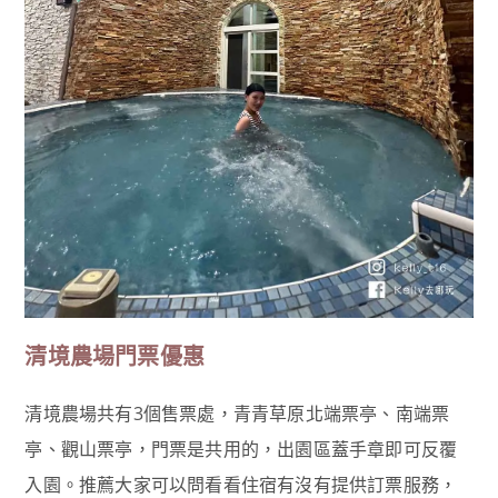
清境農場門票優惠
清境農場共有3個售票處，青青草原北端票亭、南端票
亭、觀山票亭，門票是共用的，出園區蓋手章即可反覆
入園。推薦大家可以問看看住宿有沒有提供訂票服務，