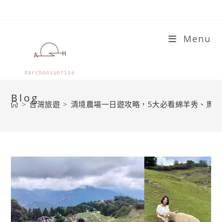
Skip
to
content
Menu
Blog
>
台灣旅遊
>
清境農場一日遊攻略，5大必看綿羊秀、馬