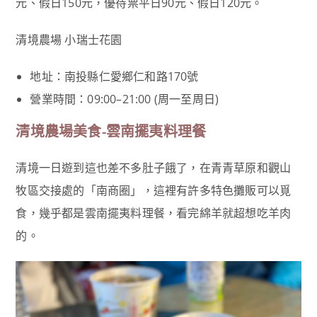
元、假日150元，優待票平日90元、假日120元。
清境農場 小瑞士花園
地址：南投縣仁愛鄉仁和路170號
營業時間：09:00–21:00 (周一至周日)
清境農場美食-雲南擺夷料理餐
清境一日遊到這也差不多肚子餓了，在青青草原和觀山
牧區交接處的「南商圈」，這裡有許多特色攤販可以覓
食，幾乎都是雲南擺夷料理餐，看完綿羊就超想吃羊肉
的。