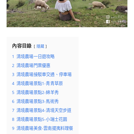
內容目錄
隱藏
1
清境農場一日遊攻略
2
清境農場門票優惠
3
清境農場接駁車交通、停車場
4
清境農場景點1-青青草原
5
清境農場景點2-綿羊秀
6
清境農場景點3-馬術秀
7
清境農場景點4-清境天空步道
8
清境農場景點5-小瑞士花園
9
清境農場美食-雲南擺夷料理餐