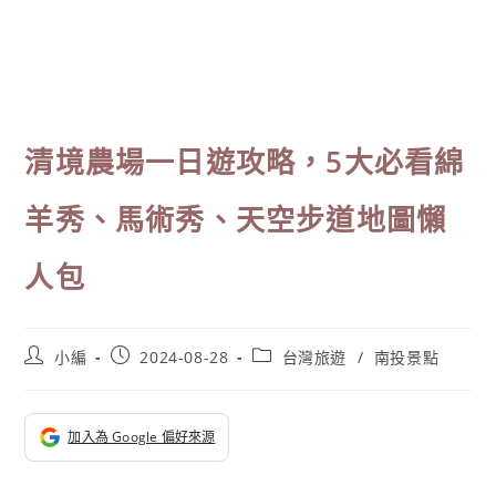
清境農場一日遊攻略，5大必看綿
羊秀、馬術秀、天空步道地圖懶
人包
Post
Post
Post
小編
2024-08-28
台灣旅遊
/
南投景點
author:
published:
category:
加入為 Google 偏好來源