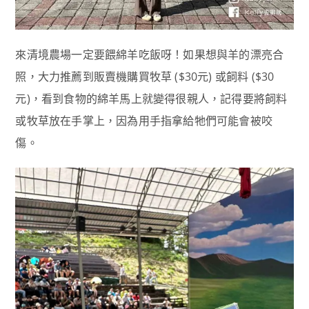
來清境農場一定要餵綿羊吃飯呀！如果想與羊的漂亮合
照，大力推薦到販賣機購買牧草 ($30元) 或飼料 ($30
元)，看到食物的綿羊馬上就變得很親人，記得要將飼料
或牧草放在手掌上，因為用手指拿給牠們可能會被咬
傷。