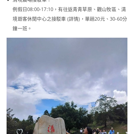
例假日08:00-17:10，有往返青青草原、觀山牧區、清
境遊客休閒中心之接駁車 (詳情)，單趟20元、30-60分
鐘一班。