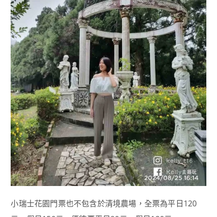
小瑞士花園門票也不包含於清境農場，全票為平日120