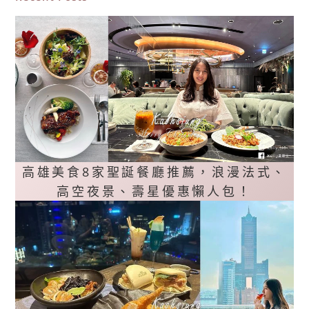
高雄美食8家聖誕餐廳推薦，浪漫法式、
高空夜景、壽星優惠懶人包！