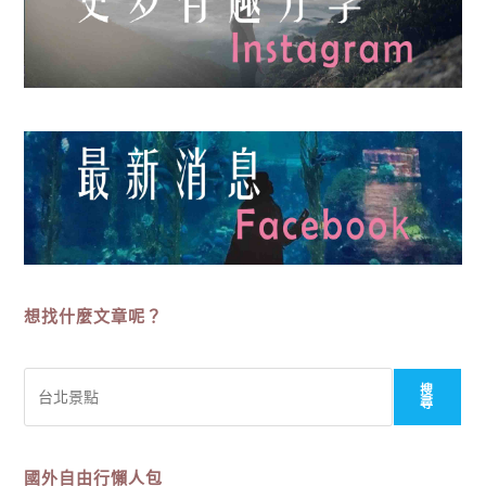
想找什麼文章呢？
搜
搜
尋
尋
國外自由行懶人包