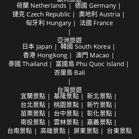
荷蘭 Netherlands
德國 Germany
捷克 Czech Republic
奧地利 Austria
匈牙利 Hungary
法國 France
亞洲旅遊
日本 Japan
韓國 South Korea
香港 Hongkong
澳門 Macao
泰國 Thailand
富國島 Phu Quoc Island
峇厘島 Bali
台灣旅遊
宜蘭景點
基隆景點
新北景點
台北景點
桃園景點
新竹景點
苗栗景點
台中景點
彰化景點
南投景點
雲林景點
嘉義景點
台南景點
高雄景點
屏東景點
台東景點