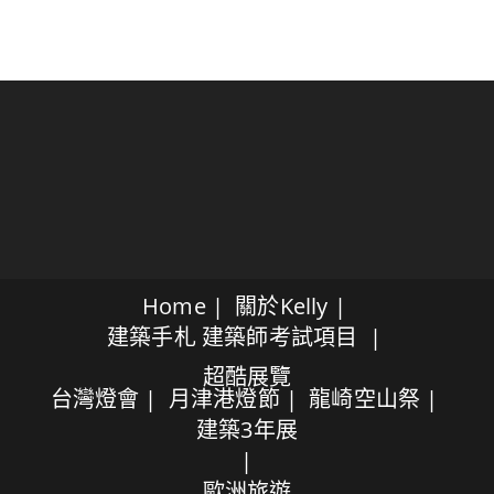
Home
關於Kelly
建築手札
建築師考試項目
超酷展覽
台灣燈會
月津港燈節
龍崎空山祭
建築3年展
歐洲旅遊