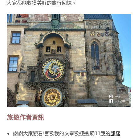
大家都能收獲美好的旅行回憶。
旅遊作者資訊
謝謝大家觀看!喜歡我的文章歡迎追蹤👉🏻
我的部落