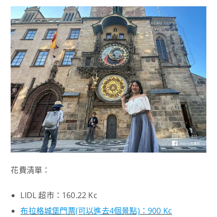
花費清單：
LIDL 超市：160.22 Kc
布拉格城堡門票(可以進去4個景點)：900 Kc