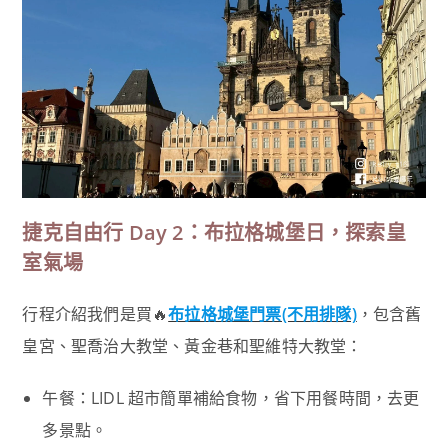
捷克自由行 Day 2：布拉格城堡日，探索皇
室氣場
行程介紹我們是買🔥
布拉格城堡門票(不用排隊)
，包含舊
皇宮、聖喬治大教堂、黃金巷和聖維特大教堂：
午餐：LIDL 超市簡單補給食物，省下用餐時間，去更
多景點。