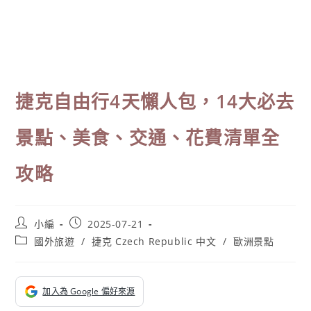
捷克自由行4天懶人包，14大必去
景點、美食、交通、花費清單全
攻略
Post
Post
小編
2025-07-21
author:
published:
Post
國外旅遊
/
捷克 Czech Republic 中文
/
歐洲景點
category:
加入為 Google 偏好來源