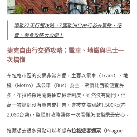
環歐27天行程攻略，7國歐洲自由行必去景點、花
費、美食攻略大公開！
捷克自由行交通攻略：電車、地鐵與巴士一
次搞懂
布拉格市區的交通非常方便，主要以電車（Tram）、地
鐵（Metro）與公車（Bus）為主，票價比西歐便宜許
多。布拉格採用隨機抽查檢票制度，雖然沒有閘門，但
萬一被抓到沒有買票或打票，會被當場罰款1,500Kc(約
2,080台幣)，整理好攻略讓你一次看懂怎麼搭乘最安心。
推薦想去很多景點可以考慮
布拉格遊客通票（Prague