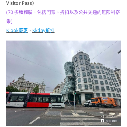
Visitor Pass）
(70 多種體驗，包括門票、折扣以及公共交通的無限制搭
乘)
Klook優惠
、
Kkday折扣