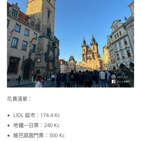
花費清單：
LIDL 超市：174.4 Kc
地鐵一日票：240 Kc
維巴庭園門票：300 Kc