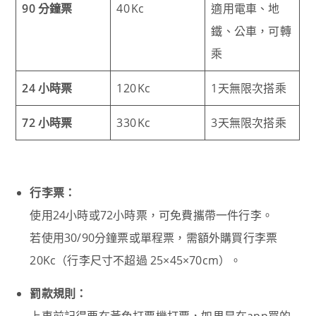
90 分鐘票
40 Kc
適用電車、地
鐵、公車，可轉
乘
24 小時票
120 Kc
1天無限次搭乘
72 小時票
330 Kc
3天無限次搭乘
行李票：
使用24小時或72小時票，可免費攜帶一件行李。
若使用30/90分鐘票或單程票，需額外購買行李票
20Kc（行李尺寸不超過 25×45×70cm）。
罰款規則：