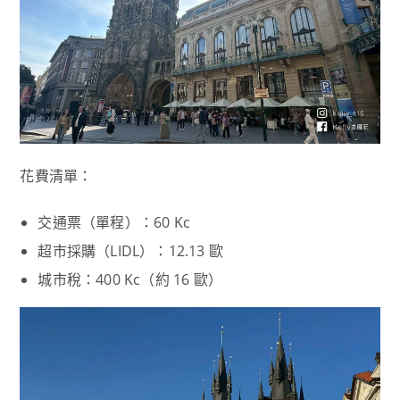
花費清單：
交通票（單程）：60 Kc
超市採購（LIDL）：12.13 歐
城市稅：400 Kc（約 16 歐）